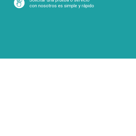
Solicitar una prueba o servicio
con nosotros es simple y rápido