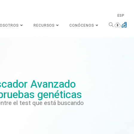
ESP
NOSOTROS
RECURSOS
CONÓCENOS
cador Avanzado
pruebas genéticas
ntre el test que está buscando