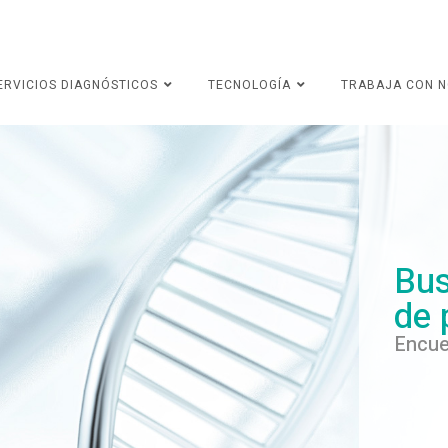
ERVICIOS DIAGNÓSTICOS
TECNOLOGÍA
TRABAJA CON 
Bus
de 
Encue