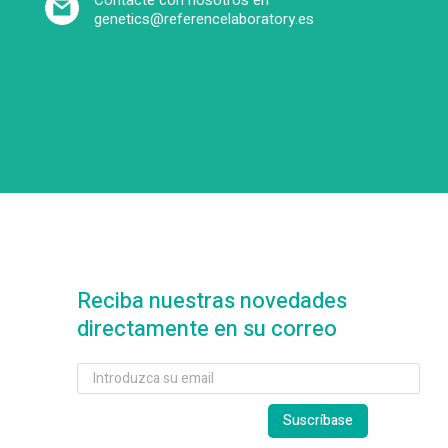
Contacte con nosotros en
genetics@referencelaboratory.es
Reciba nuestras novedades
directamente en su correo