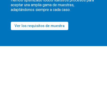
Hemos optimizado todos nuestros procesos para
aceptar una amplia gama de muestras,
adaptándonos siempre a cada caso.
Ver los requisitos de muestra