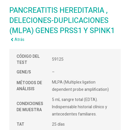
PANCREATITIS HEREDITARIA ,
DELECIONES-DUPLICACIONES
(MLPA) GENES PRSS1 Y SPINK1
Atrás
CÓDIGO DEL
59125
TEST
GENE/S
–
MLPA (Multiplex ligation
MÉTODOS DE
ANÁLISIS
dependent probe amplification)
5 mL sangre total (EDTA).
CONDICIONES
Indispensable historial clínico y
DE MUESTRA
antecedentes familiares.
TAT
25 días