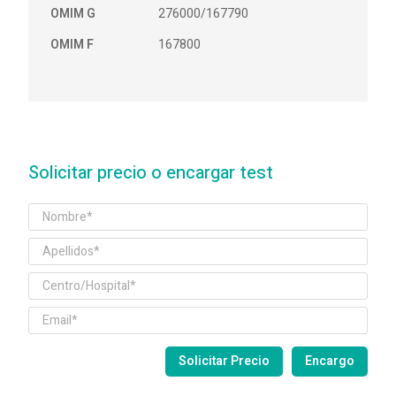
OMIM G
276000/167790
OMIM F
167800
Solicitar precio o encargar test