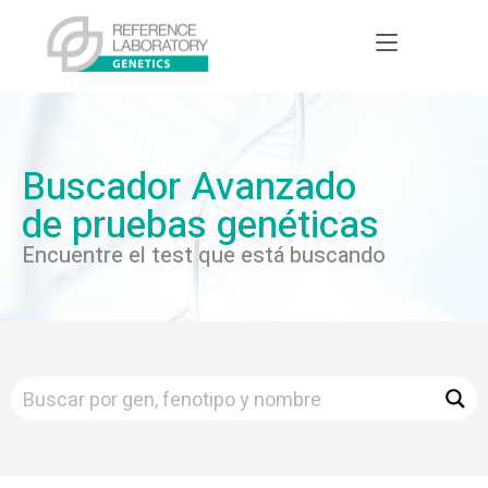
Buscador Avanzado
de pruebas genéticas
Encuentre el test que está buscando