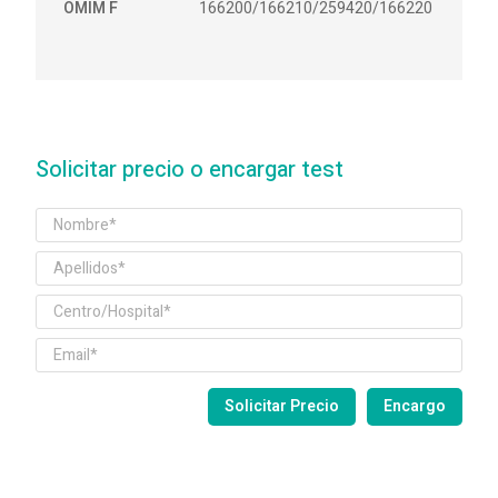
OMIM F
166200/166210/259420/166220
Solicitar precio o encargar test