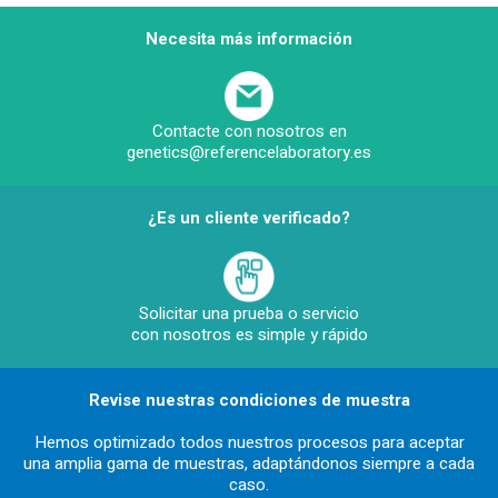
Necesita más información
Contacte con nosotros en
genetics@referencelaboratory.es
¿Es un cliente verificado?
Solicitar una prueba o servicio
con nosotros es simple y rápido
Revise nuestras condiciones de muestra
Hemos optimizado todos nuestros procesos para aceptar
una amplia gama de muestras, adaptándonos siempre a cada
caso.