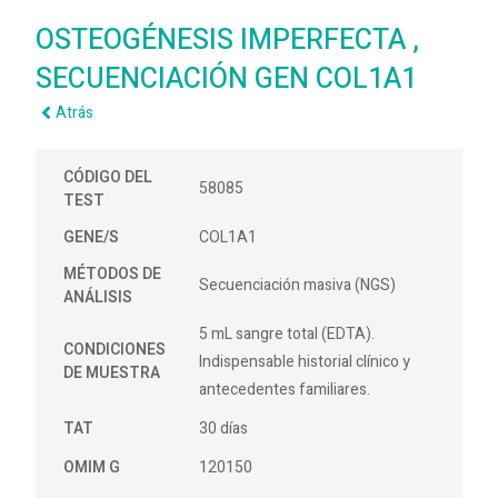
OSTEOGÉNESIS IMPERFECTA ,
SECUENCIACIÓN GEN COL1A1
Atrás
CÓDIGO DEL
58085
TEST
GENE/S
COL1A1
MÉTODOS DE
Secuenciación masiva (NGS)
ANÁLISIS
5 mL sangre total (EDTA).
CONDICIONES
Indispensable historial clínico y
DE MUESTRA
antecedentes familiares.
TAT
30 días
OMIM G
120150