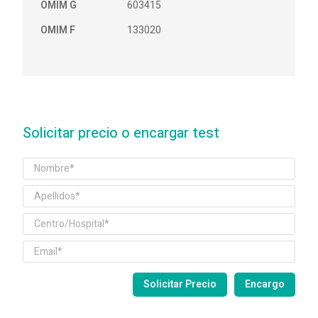
OMIM G
603415
OMIM F
133020
Solicitar precio o encargar test