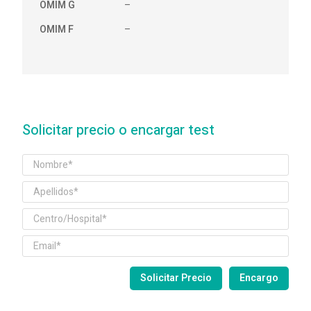
OMIM G
–
OMIM F
–
Solicitar precio o encargar test