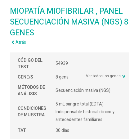
MIOPATÍA MIOFIBRILAR , PANEL
SECUENCIACIÓN MASIVA (NGS) 8
GENES
Atrás
CÓDIGO DEL
54939
TEST
Ver todos los genes
GENE/S
8 gens
MÉTODOS DE
Secuenciación masiva (NGS)
ANÁLISIS
5 mL sangre total (EDTA).
CONDICIONES
Indispensable historial clínico y
DE MUESTRA
antecedentes familiares.
TAT
30 días