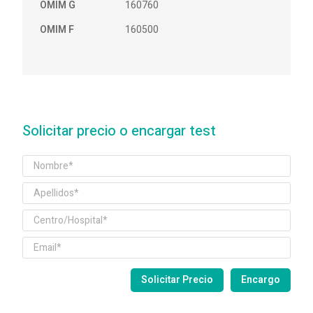
OMIM G
160760
OMIM F
160500
Solicitar precio o encargar test