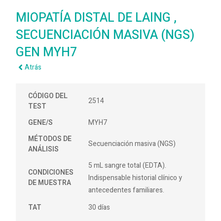
MIOPATÍA DISTAL DE LAING ,
SECUENCIACIÓN MASIVA (NGS)
GEN MYH7
Atrás
CÓDIGO DEL
2514
TEST
GENE/S
MYH7
MÉTODOS DE
Secuenciación masiva (NGS)
ANÁLISIS
5 mL sangre total (EDTA).
CONDICIONES
Indispensable historial clínico y
DE MUESTRA
antecedentes familiares.
TAT
30 días