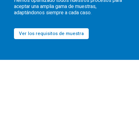
Hemos optimizado todos nuestros procesos para
aceptar una amplia gama de muestras,
adaptándonos siempre a cada caso.
Ver los requisitos de muestra