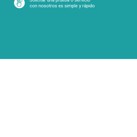
Solicitar una prueba o servicio
con nosotros es simple y rápido