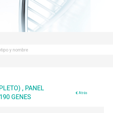
LETO) , PANEL
Atrás
190 GENES