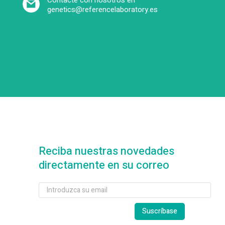
Contacte con nosotros en
genetics@referencelaboratory.es
Reciba nuestras novedades
directamente en su correo