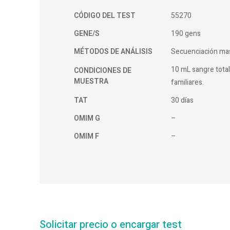
CÓDIGO DEL TEST
55270
GENE/S
190 gens
MÉTODOS DE ANÁLISIS
Secuenciación ma
10 mL sangre total
CONDICIONES DE
MUESTRA
familiares.
TAT
30 días
OMIM G
–
OMIM F
–
Solicitar precio o encargar test