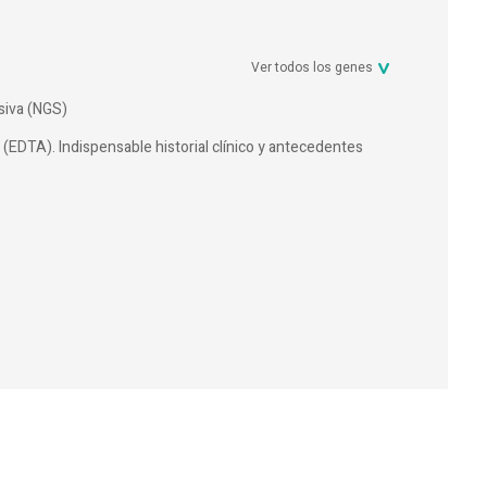
Ver todos los genes
siva (NGS)
 (EDTA). Indispensable historial clínico y antecedentes