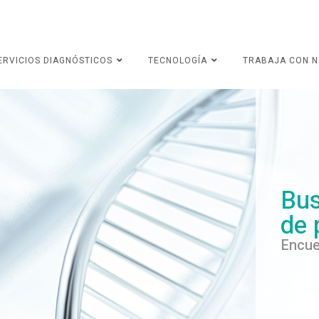
ERVICIOS DIAGNÓSTICOS
TECNOLOGÍA
TRABAJA CON 
Bus
de 
Encue