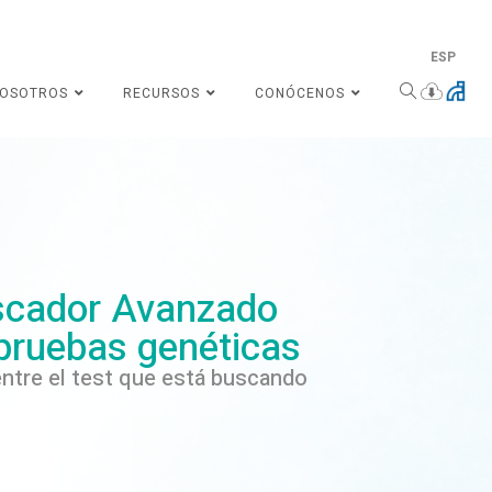
ESP
NOSOTROS
RECURSOS
CONÓCENOS
cador Avanzado
pruebas genéticas
ntre el test que está buscando