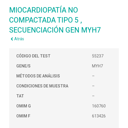
MIOCARDIOPATÍA NO
COMPACTADA TIPO 5 ,
SECUENCIACIÓN GEN MYH7
Atrás
CÓDIGO DEL TEST
55237
GENE/S
MYH7
MÉTODOS DE ANÁLISIS
–
CONDICIONES DE MUESTRA
–
TAT
–
OMIM G
160760
OMIM F
613426