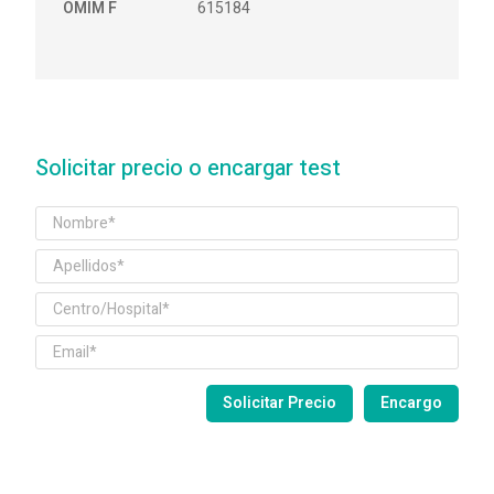
OMIM F
615184
Solicitar precio o encargar test