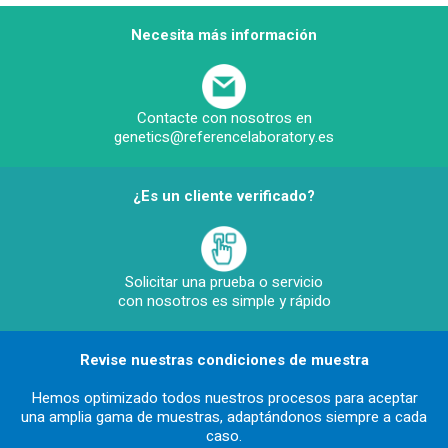
Necesita más información
Contacte con nosotros en
genetics@referencelaboratory.es
¿Es un cliente verificado?
Solicitar una prueba o servicio
con nosotros es simple y rápido
Revise nuestras condiciones de muestra
Hemos optimizado todos nuestros procesos para aceptar
una amplia gama de muestras, adaptándonos siempre a cada
caso.