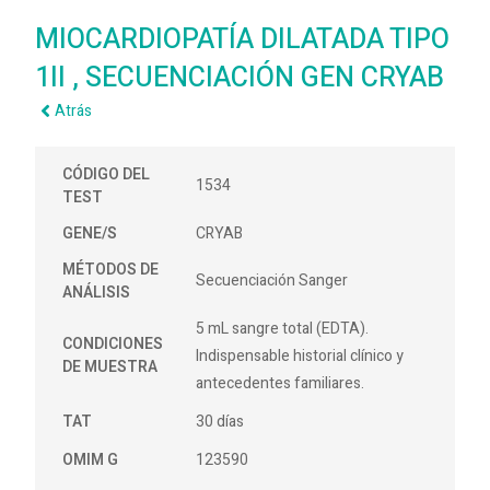
MIOCARDIOPATÍA DILATADA TIPO
1II , SECUENCIACIÓN GEN CRYAB
Atrás
CÓDIGO DEL
1534
TEST
GENE/S
CRYAB
MÉTODOS DE
Secuenciación Sanger
ANÁLISIS
5 mL sangre total (EDTA).
CONDICIONES
Indispensable historial clínico y
DE MUESTRA
antecedentes familiares.
TAT
30 días
OMIM G
123590