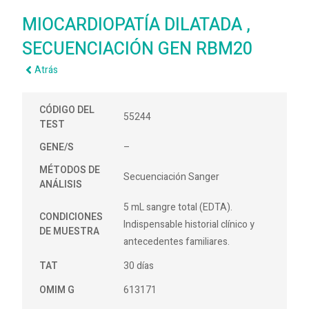
MIOCARDIOPATÍA DILATADA ,
SECUENCIACIÓN GEN RBM20
Atrás
CÓDIGO DEL
55244
TEST
GENE/S
–
MÉTODOS DE
Secuenciación Sanger
ANÁLISIS
5 mL sangre total (EDTA).
CONDICIONES
Indispensable historial clínico y
DE MUESTRA
antecedentes familiares.
TAT
30 días
OMIM G
613171