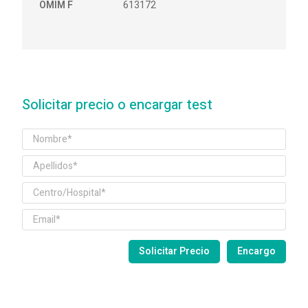
OMIM F
613172
Solicitar precio o encargar test