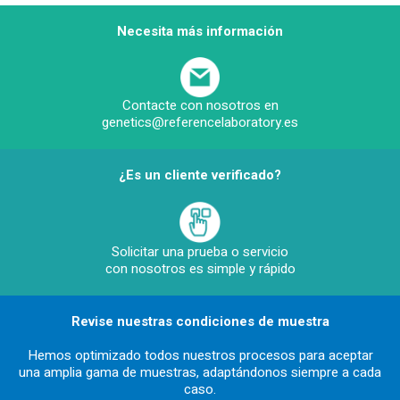
Necesita más información
Contacte con nosotros en
genetics@referencelaboratory.es
¿Es un cliente verificado?
Solicitar una prueba o servicio
con nosotros es simple y rápido
Revise nuestras condiciones de muestra
Hemos optimizado todos nuestros procesos para aceptar
una amplia gama de muestras, adaptándonos siempre a cada
caso.