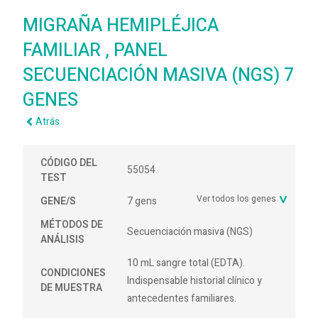
MIGRAÑA HEMIPLÉJICA
FAMILIAR , PANEL
SECUENCIACIÓN MASIVA (NGS) 7
GENES
Atrás
CÓDIGO DEL
55054
TEST
Ver todos los genes
GENE/S
7 gens
MÉTODOS DE
Secuenciación masiva (NGS)
ANÁLISIS
10 mL sangre total (EDTA).
CONDICIONES
Indispensable historial clínico y
DE MUESTRA
antecedentes familiares.