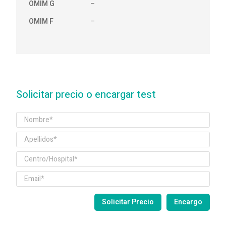
OMIM G
–
OMIM F
–
Solicitar precio o encargar test