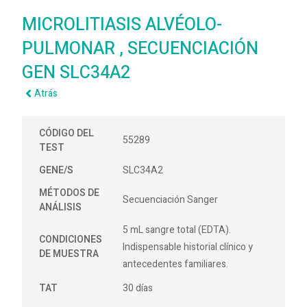
MICROLITIASIS ALVÉOLO-
PULMONAR , SECUENCIACIÓN
GEN SLC34A2
Atrás
CÓDIGO DEL
55289
TEST
GENE/S
SLC34A2
MÉTODOS DE
Secuenciación Sanger
ANÁLISIS
5 mL sangre total (EDTA).
CONDICIONES
Indispensable historial clínico y
DE MUESTRA
antecedentes familiares.
TAT
30 días