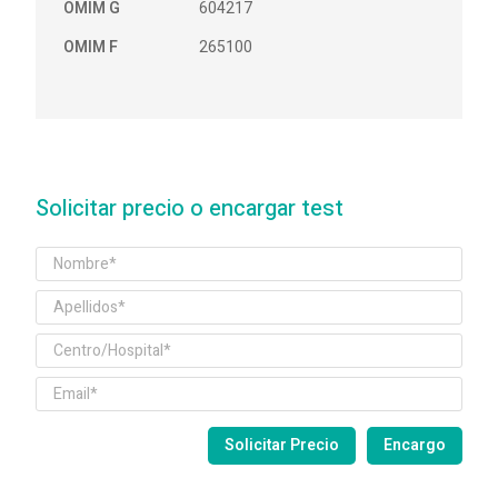
OMIM G
604217
OMIM F
265100
Solicitar precio o encargar test