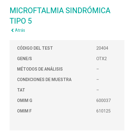
MICROFTALMIA SINDRÓMICA
TIPO 5
Atrás
CÓDIGO DEL TEST
20404
GENE/S
OTX2
MÉTODOS DE ANÁLISIS
–
CONDICIONES DE MUESTRA
–
TAT
–
OMIM G
600037
OMIM F
610125