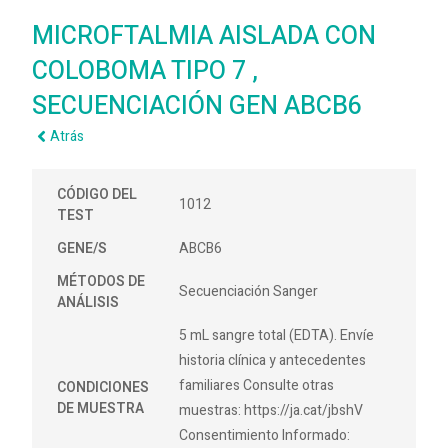
MICROFTALMIA AISLADA CON
COLOBOMA TIPO 7 ,
SECUENCIACIÓN GEN ABCB6
Atrás
CÓDIGO DEL
1012
TEST
GENE/S
ABCB6
MÉTODOS DE
Secuenciación Sanger
ANÁLISIS
5 mL sangre total (EDTA). Envíe
historia clínica y antecedentes
familiares Consulte otras
CONDICIONES
DE MUESTRA
muestras: https://ja.cat/jbshV
Consentimiento Informado: