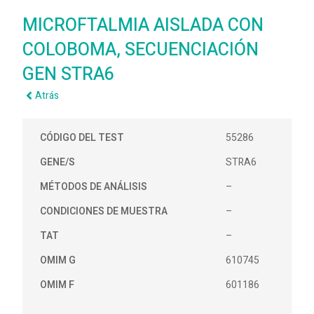
MICROFTALMIA AISLADA CON
COLOBOMA, SECUENCIACIÓN
GEN STRA6
Atrás
CÓDIGO DEL TEST
55286
GENE/S
STRA6
MÉTODOS DE ANÁLISIS
–
CONDICIONES DE MUESTRA
–
TAT
–
OMIM G
610745
OMIM F
601186