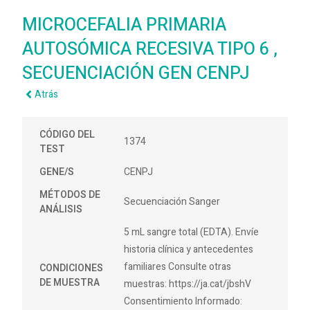
MICROCEFALIA PRIMARIA
AUTOSÓMICA RECESIVA TIPO 6 ,
SECUENCIACIÓN GEN CENPJ
Atrás
CÓDIGO DEL
1374
TEST
GENE/S
CENPJ
MÉTODOS DE
Secuenciación Sanger
ANÁLISIS
5 mL sangre total (EDTA). Envíe
historia clínica y antecedentes
familiares Consulte otras
CONDICIONES
DE MUESTRA
muestras: https://ja.cat/jbshV
Consentimiento Informado: