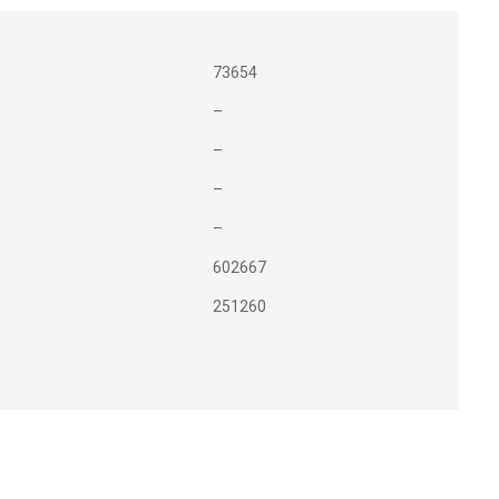
73654
–
–
–
–
602667
251260