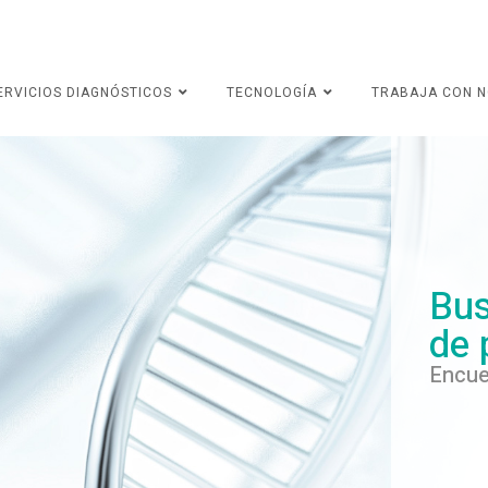
ERVICIOS DIAGNÓSTICOS
TECNOLOGÍA
TRABAJA CON 
Bus
de 
Encue