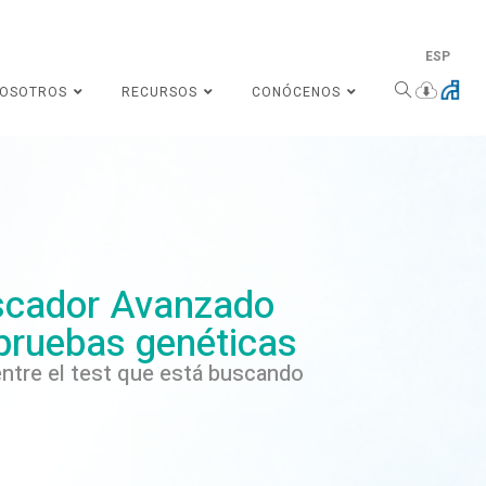
ESP
NOSOTROS
RECURSOS
CONÓCENOS
cador Avanzado
pruebas genéticas
ntre el test que está buscando