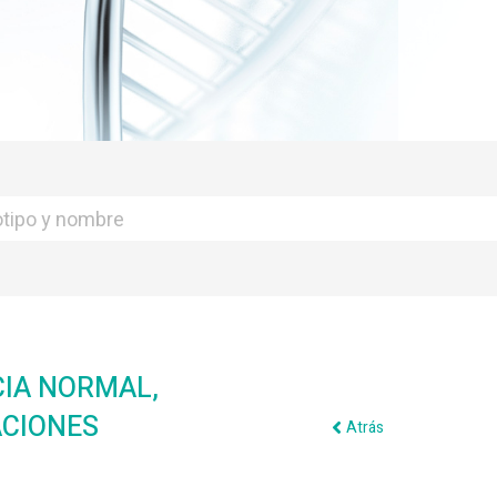
CIA NORMAL,
ACIONES
Atrás