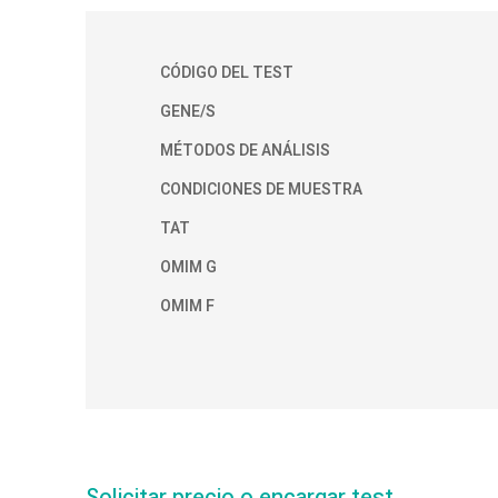
CÓDIGO DEL TEST
GENE/S
MÉTODOS DE ANÁLISIS
CONDICIONES DE MUESTRA
TAT
OMIM G
OMIM F
Solicitar precio o encargar test