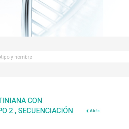
TINIANA CON
PO 2 , SECUENCIACIÓN
Atrás