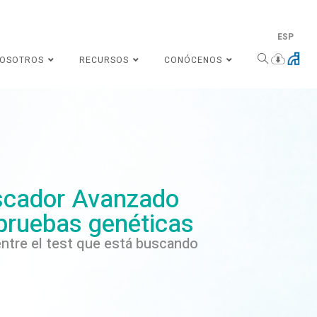
ESP
NOSOTROS
RECURSOS
CONÓCENOS
cador Avanzado
pruebas genéticas
ntre el test que está buscando