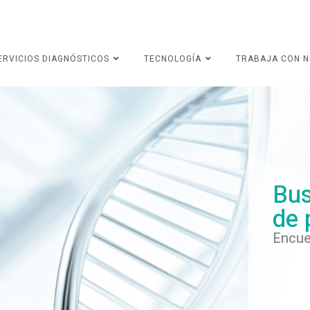
ERVICIOS DIAGNÓSTICOS
TECNOLOGÍA
TRABAJA CON 
Bus
de 
Encue