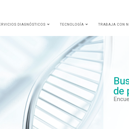
ERVICIOS DIAGNÓSTICOS
TECNOLOGÍA
TRABAJA CON 
Bus
de 
Encue