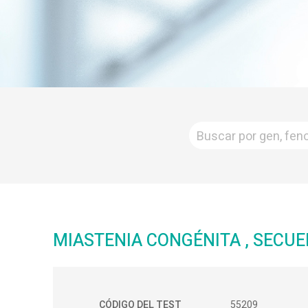
MIASTENIA CONGÉNITA , SECU
CÓDIGO DEL TEST
55209