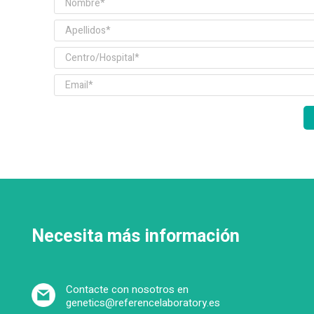
Necesita más información
Contacte con nosotros en
genetics@referencelaboratory.es