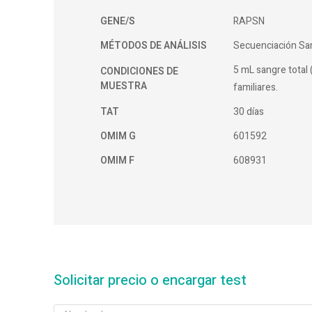
GENE/S
RAPSN
MÉTODOS DE ANÁLISIS
Secuenciación Sa
5 mL sangre total 
CONDICIONES DE
MUESTRA
familiares.
TAT
30 días
OMIM G
601592
OMIM F
608931
Solicitar precio o encargar test