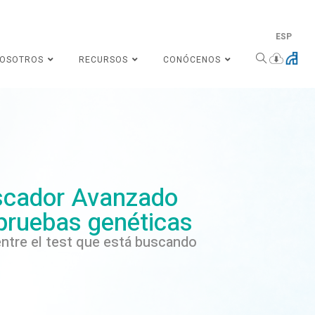
ESP
NOSOTROS
RECURSOS
CONÓCENOS
cador Avanzado
pruebas genéticas
ntre el test que está buscando