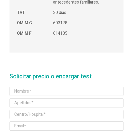
antecedentes familiares.
TAT
30 días
OMIM G
603178
OMIM F
614105
Solicitar precio o encargar test