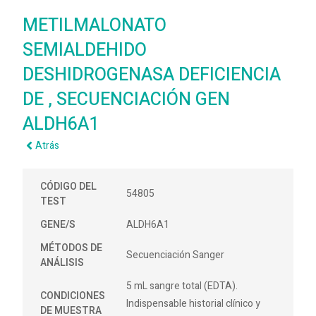
METILMALONATO
SEMIALDEHIDO
DESHIDROGENASA DEFICIENCIA
DE , SECUENCIACIÓN GEN
ALDH6A1
Atrás
CÓDIGO DEL
54805
TEST
GENE/S
ALDH6A1
MÉTODOS DE
Secuenciación Sanger
ANÁLISIS
5 mL sangre total (EDTA).
CONDICIONES
Indispensable historial clínico y
DE MUESTRA