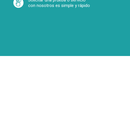
Solicitar una prueba o servicio
con nosotros es simple y rápido