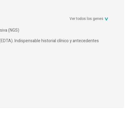
Ver todos los genes
siva (NGS)
(EDTA). Indispensable historial clínico y antecedentes