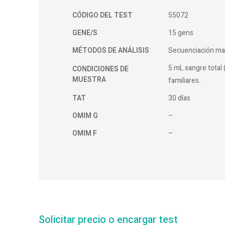
CÓDIGO DEL TEST
55072
GENE/S
15 gens
MÉTODOS DE ANÁLISIS
Secuenciación ma
5 mL sangre total 
CONDICIONES DE
MUESTRA
familiares.
TAT
30 días
OMIM G
–
OMIM F
–
Solicitar precio o encargar test