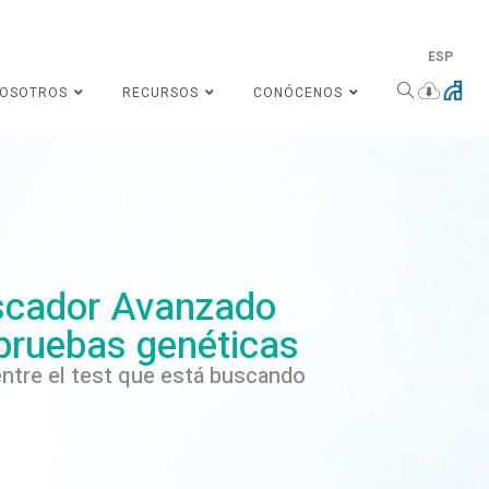
ESP
NOSOTROS
RECURSOS
CONÓCENOS
cador Avanzado
pruebas genéticas
ntre el test que está buscando