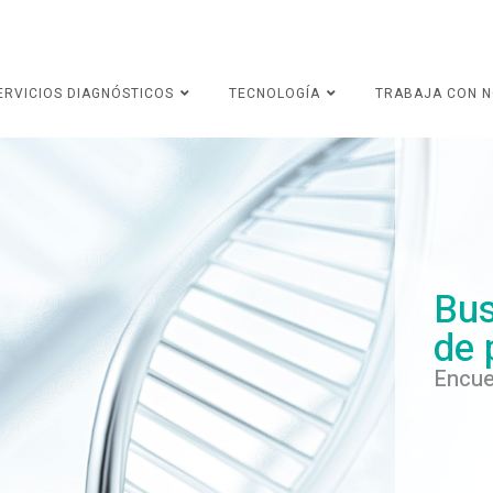
ERVICIOS DIAGNÓSTICOS
TECNOLOGÍA
TRABAJA CON 
Bus
de 
Encue