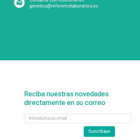
Contacte con nosotros en
genetics@referencelaboratory.es
Reciba nuestras novedades
directamente en su correo