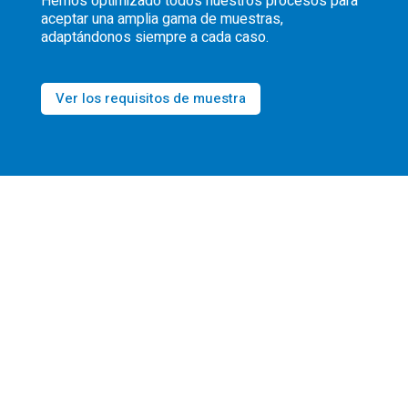
Hemos optimizado todos nuestros procesos para
aceptar una amplia gama de muestras,
adaptándonos siempre a cada caso.
Ver los requisitos de muestra