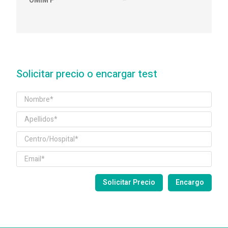
OMIM F
–
Solicitar precio o encargar test