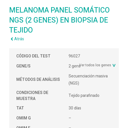
MELANOMA PANEL SOMÁTICO
NGS (2 GENES) EN BIOPSIA DE
TEJIDO
Atrás
CÓDIGO DEL TEST
96027
Ver todos los genes
GENE/S
2 gens
Secuenciación masiva
MÉTODOS DE ANÁLISIS
(NGS)
CONDICIONES DE
Tejido parafinado
MUESTRA
TAT
30 días
OMIM G
–