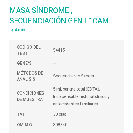
MASA SÍNDROME ,
SECUENCIACIÓN GEN L1CAM
Atrás
CÓDIGO DEL
54415
TEST
GENE/S
–
MÉTODOS DE
Secuenciación Sanger
ANÁLISIS
5 mL sangre total (EDTA).
CONDICIONES
Indispensable historial clínico y
DE MUESTRA
antecedentes familiares.
TAT
30 días
OMIM G
308840