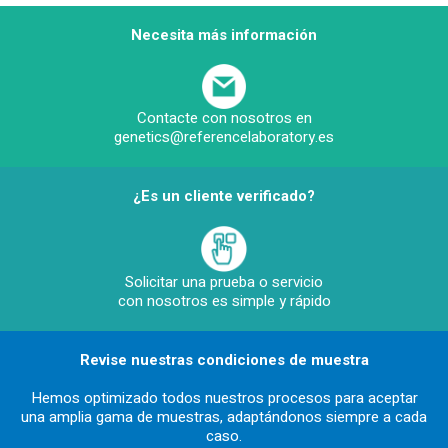
Necesita más información
Contacte con nosotros en
genetics@referencelaboratory.es
¿Es un cliente verificado?
Solicitar una prueba o servicio
con nosotros es simple y rápido
Revise nuestras condiciones de muestra
Hemos optimizado todos nuestros procesos para aceptar
una amplia gama de muestras, adaptándonos siempre a cada
caso.