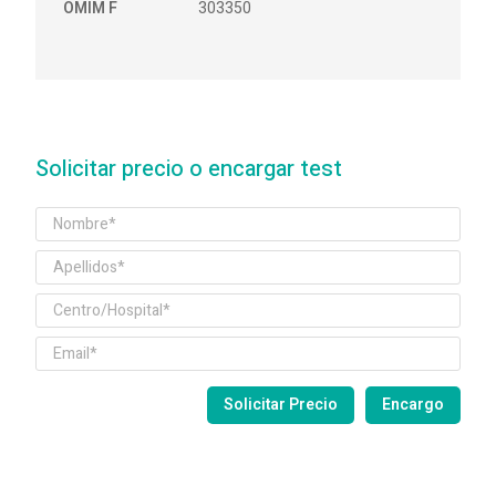
OMIM F
303350
Solicitar precio o encargar test