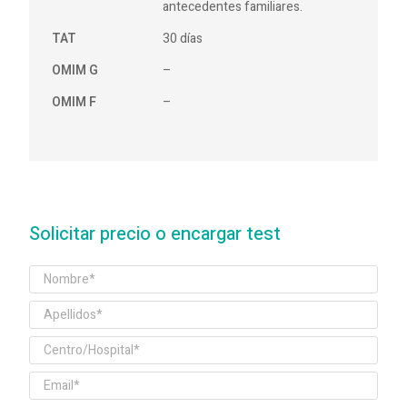
antecedentes familiares.
TAT
30 días
OMIM G
–
OMIM F
–
Solicitar precio o encargar test