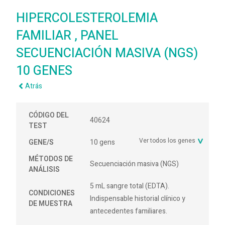
HIPERCOLESTEROLEMIA
FAMILIAR , PANEL
SECUENCIACIÓN MASIVA (NGS)
10 GENES
Atrás
CÓDIGO DEL
40624
TEST
Ver todos los genes
GENE/S
10 gens
MÉTODOS DE
Secuenciación masiva (NGS)
ANÁLISIS
5 mL sangre total (EDTA).
CONDICIONES
Indispensable historial clínico y
DE MUESTRA
antecedentes familiares.