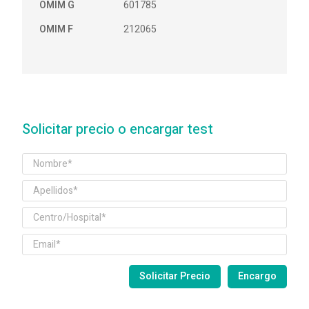
OMIM G
601785
OMIM F
212065
Solicitar precio o encargar test