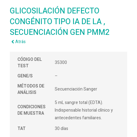
GLICOSILACIÓN DEFECTO
CONGÉNITO TIPO IA DE LA ,
SECUENCIACIÓN GEN PMM2
Atrás
CÓDIGO DEL
35300
TEST
GENE/S
–
MÉTODOS DE
Secuenciación Sanger
ANÁLISIS
5 mL sangre total (EDTA).
CONDICIONES
Indispensable historial clínico y
DE MUESTRA
antecedentes familiares.
TAT
30 días