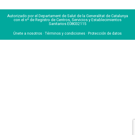
Autorizado por el Departament de Salut de la Generalitat de Catalunya
con el nº de Registro de Centros, Servicios y Establecimientos
Sanitarios E08032115
Únete a nosotros
·
Términos y condiciones
·
Protección de datos