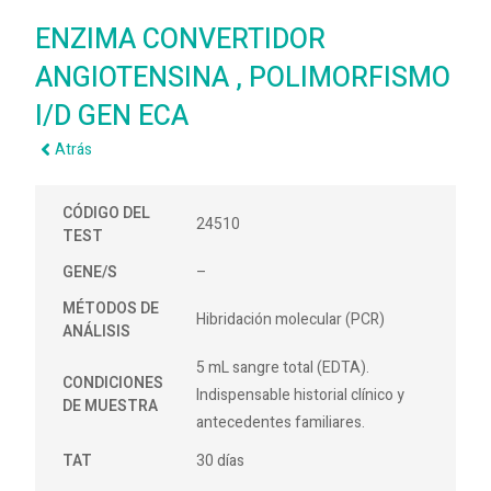
ENZIMA CONVERTIDOR
ANGIOTENSINA , POLIMORFISMO
I/D GEN ECA
Atrás
CÓDIGO DEL
24510
TEST
GENE/S
–
MÉTODOS DE
Hibridación molecular (PCR)
ANÁLISIS
5 mL sangre total (EDTA).
CONDICIONES
Indispensable historial clínico y
DE MUESTRA
antecedentes familiares.
TAT
30 días