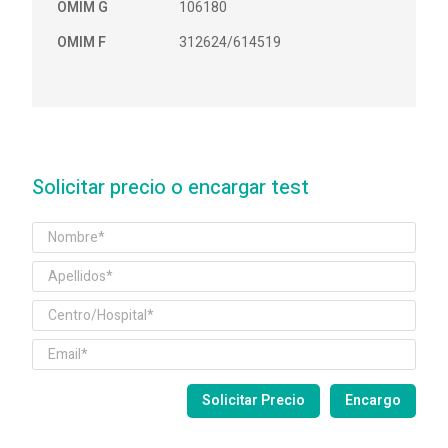
OMIM G
106180
OMIM F
312624/614519
Solicitar precio o encargar test