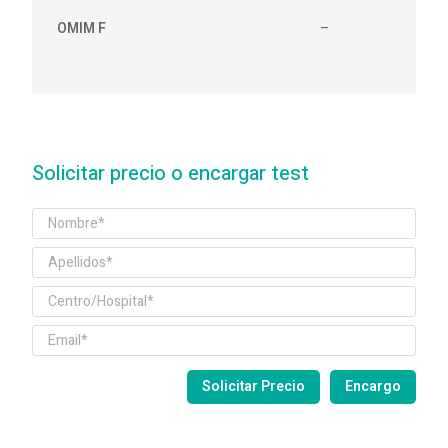
OMIM F
–
Solicitar precio o encargar test