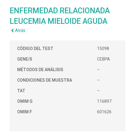
ENFERMEDAD RELACIONADA
LEUCEMIA MIELOIDE AGUDA
Atrás
CÓDIGO DEL TEST
15098
GENE/S
CEBPA
MÉTODOS DE ANÁLISIS
–
CONDICIONES DE MUESTRA
–
TAT
–
OMIM G
116897
OMIM F
601626