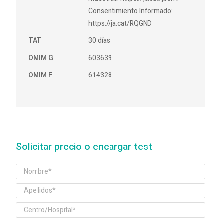
Consentimiento Informado:
https://ja.cat/RQGND
TAT
30 días
OMIM G
603639
OMIM F
614328
Solicitar precio o encargar test