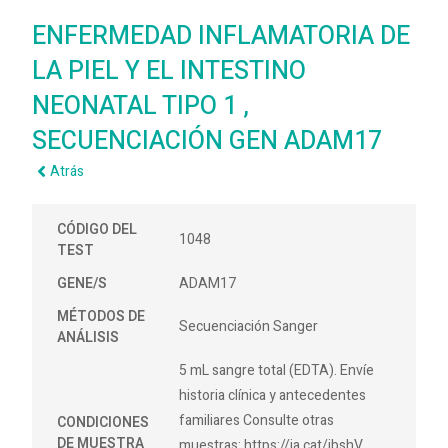
ENFERMEDAD INFLAMATORIA DE
LA PIEL Y EL INTESTINO
NEONATAL TIPO 1 ,
SECUENCIACIÓN GEN ADAM17
Atrás
CÓDIGO DEL
1048
TEST
GENE/S
ADAM17
MÉTODOS DE
Secuenciación Sanger
ANÁLISIS
5 mL sangre total (EDTA). Envíe
historia clínica y antecedentes
familiares Consulte otras
CONDICIONES
DE MUESTRA
muestras: https://ja.cat/jbshV