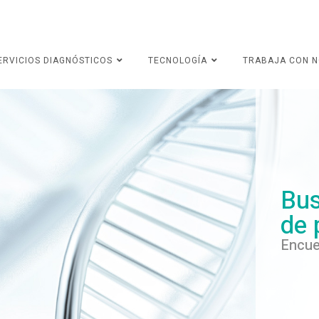
ERVICIOS DIAGNÓSTICOS
TECNOLOGÍA
TRABAJA CON 
Bus
de 
Encue