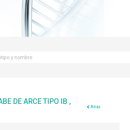
E DE ARCE TIPO IB ,
Atrás