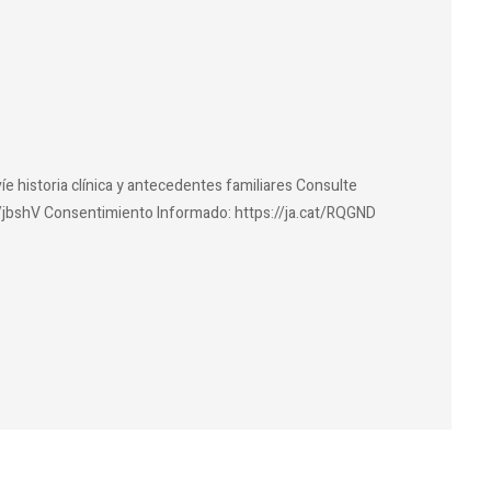
íe historia clínica y antecedentes familiares Consulte
at/jbshV Consentimiento Informado: https://ja.cat/RQGND