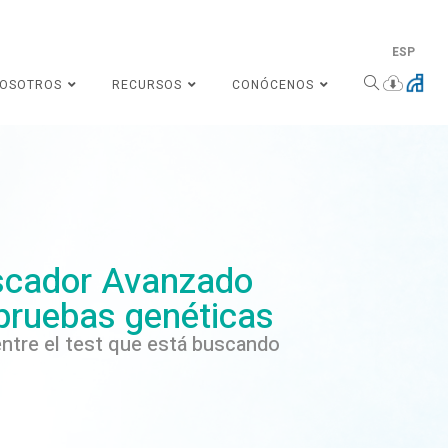
ESP
NOSOTROS
RECURSOS
CONÓCENOS
cador Avanzado
pruebas genéticas
ntre el test que está buscando