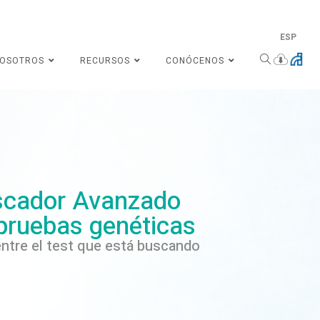
ESP
NOSOTROS
RECURSOS
CONÓCENOS
cador Avanzado
pruebas genéticas
ntre el test que está buscando