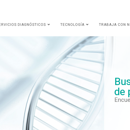
ERVICIOS DIAGNÓSTICOS
TECNOLOGÍA
TRABAJA CON 
Bus
de 
Encue