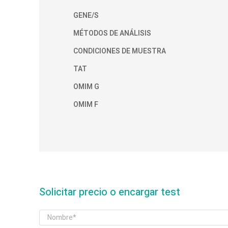
GENE/S
MÉTODOS DE ANÁLISIS
CONDICIONES DE MUESTRA
TAT
OMIM G
OMIM F
Solicitar precio o encargar test