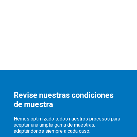
Revise nuestras condiciones
de muestra
Hemos optimizado todos nuestros procesos para
aceptar una amplia gama de muestras,
adaptándonos siempre a cada caso.