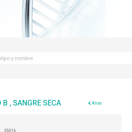
 B , SANGRE SECA
Atrás
35016