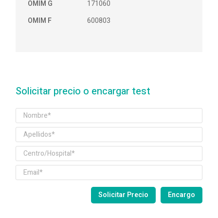
OMIM G
171060
OMIM F
600803
Solicitar precio o encargar test