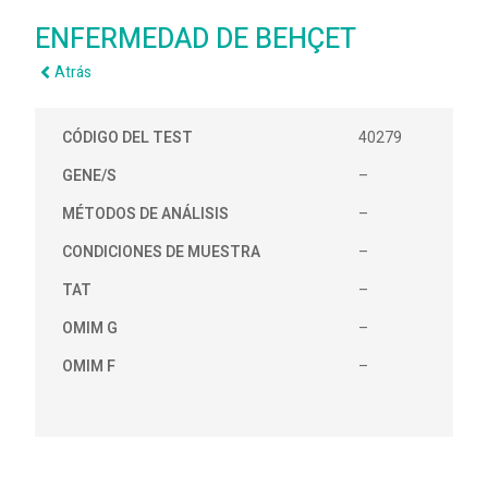
ENFERMEDAD DE BEHÇET
Atrás
CÓDIGO DEL TEST
40279
GENE/S
–
MÉTODOS DE ANÁLISIS
–
CONDICIONES DE MUESTRA
–
TAT
–
OMIM G
–
OMIM F
–