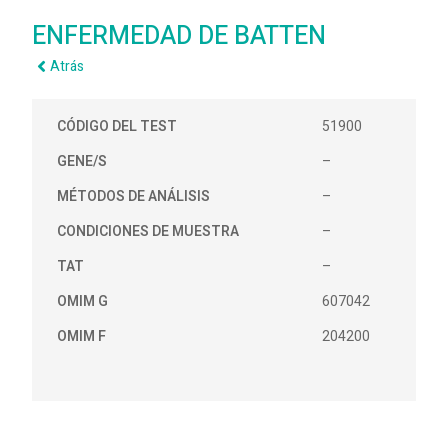
ENFERMEDAD DE BATTEN
Atrás
CÓDIGO DEL TEST
51900
GENE/S
–
MÉTODOS DE ANÁLISIS
–
CONDICIONES DE MUESTRA
–
TAT
–
OMIM G
607042
OMIM F
204200