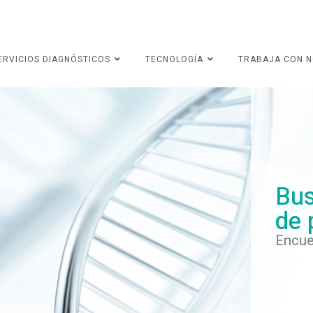
ERVICIOS DIAGNÓSTICOS
TECNOLOGÍA
TRABAJA CON 
Bus
de 
Encue