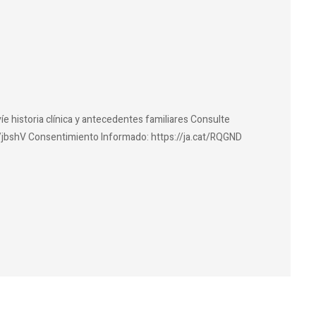
íe historia clínica y antecedentes familiares Consulte
at/jbshV Consentimiento Informado: https://ja.cat/RQGND