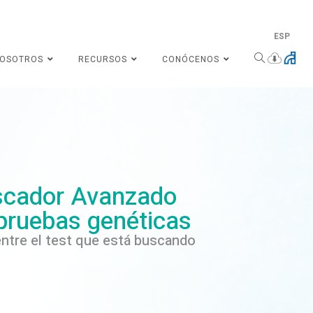
ESP
NOSOTROS
RECURSOS
CONÓCENOS
cador Avanzado
pruebas genéticas
ntre el test que está buscando