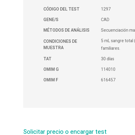
CÓDIGO DEL TEST
1297
GENE/S
CAD
MÉTODOS DE ANÁLISIS
Secuenciación ma
5 mL sangre total 
CONDICIONES DE
MUESTRA
familiares.
TAT
30 días
OMIM G
114010
OMIM F
616457
Solicitar precio o encargar test