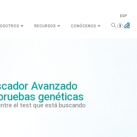
ESP
NOSOTROS
RECURSOS
CONÓCENOS
cador Avanzado
pruebas genéticas
ntre el test que está buscando