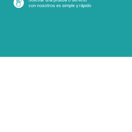
Solicitar una prueba o servicio
con nosotros es simple y rápido