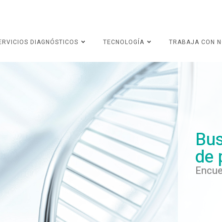
ERVICIOS DIAGNÓSTICOS
TECNOLOGÍA
TRABAJA CON 
Bus
de 
Encue