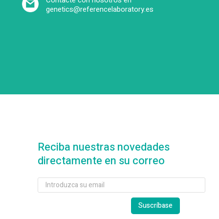
Contacte con nosotros en
genetics@referencelaboratory.es
Reciba nuestras novedades
directamente en su correo