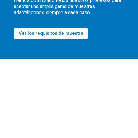
Hemos optimizado todos nuestros procesos para
aceptar una amplia gama de muestras,
adaptándonos siempre a cada caso.
Ver los requisitos de muestra