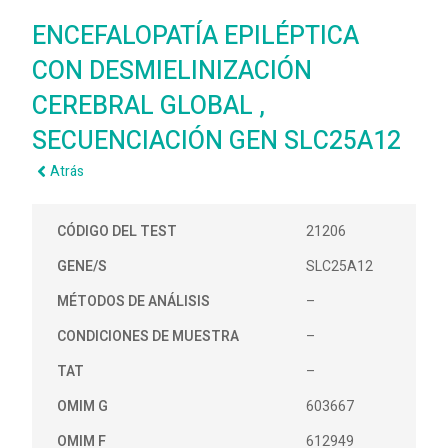
ENCEFALOPATÍA EPILÉPTICA
CON DESMIELINIZACIÓN
CEREBRAL GLOBAL ,
SECUENCIACIÓN GEN SLC25A12
Atrás
CÓDIGO DEL TEST
21206
GENE/S
SLC25A12
MÉTODOS DE ANÁLISIS
–
CONDICIONES DE MUESTRA
–
TAT
–
OMIM G
603667
OMIM F
612949