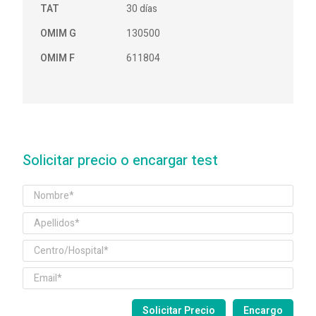
TAT
30 días
OMIM G
130500
OMIM F
611804
Solicitar precio o encargar test