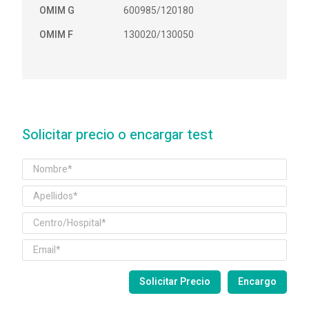
OMIM G
600985/120180
OMIM F
130020/130050
Solicitar precio o encargar test