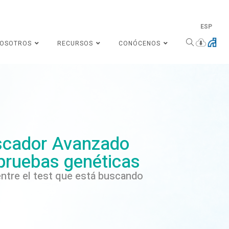
ESP
NOSOTROS
RECURSOS
CONÓCENOS
cador Avanzado
pruebas genéticas
ntre el test que está buscando