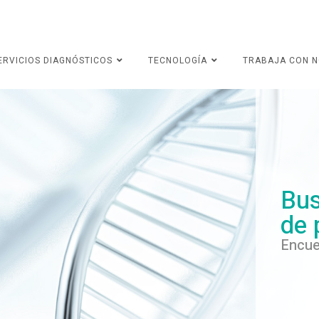
ERVICIOS DIAGNÓSTICOS
TECNOLOGÍA
TRABAJA CON 
Bus
de 
Encue