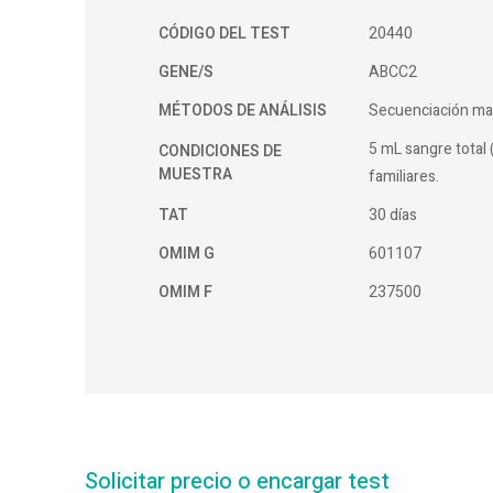
CÓDIGO DEL TEST
20440
GENE/S
ABCC2
MÉTODOS DE ANÁLISIS
Secuenciación ma
5 mL sangre total 
CONDICIONES DE
MUESTRA
familiares.
TAT
30 días
OMIM G
601107
OMIM F
237500
Solicitar precio o encargar test