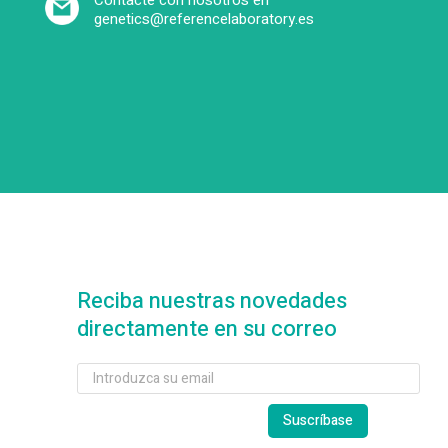
Contacte con nosotros en
genetics@referencelaboratory.es
Reciba nuestras novedades
directamente en su correo