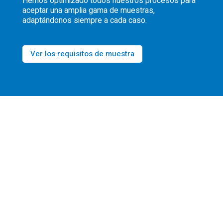
Hemos optimizado todos nuestros procesos para
aceptar una amplia gama de muestras,
adaptándonos siempre a cada caso.
Ver los requisitos de muestra