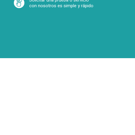
Solicitar una prueba o servicio
con nosotros es simple y rápido