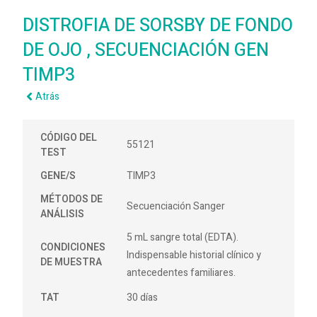
DISTROFIA DE SORSBY DE FONDO
DE OJO , SECUENCIACIÓN GEN
TIMP3
Atrás
CÓDIGO DEL
55121
TEST
GENE/S
TIMP3
MÉTODOS DE
Secuenciación Sanger
ANÁLISIS
5 mL sangre total (EDTA).
CONDICIONES
Indispensable historial clínico y
DE MUESTRA
antecedentes familiares.
TAT
30 días