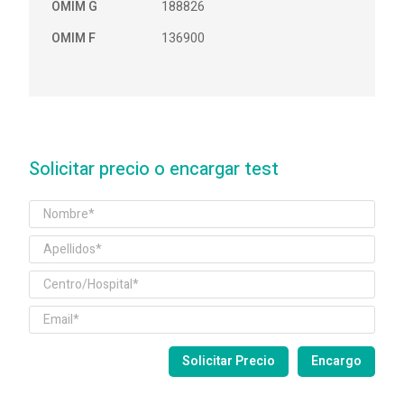
OMIM G
188826
OMIM F
136900
Solicitar precio o encargar test