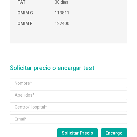
TAT
30 días
OMIM G
113811
OMIM F
122400
Solicitar precio o encargar test