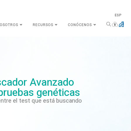
ESP
NOSOTROS
RECURSOS
CONÓCENOS
cador Avanzado
pruebas genéticas
ntre el test que está buscando