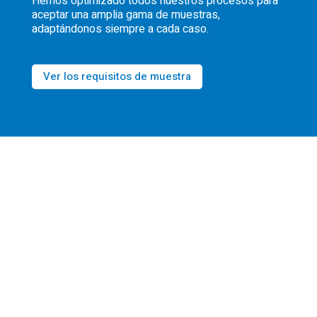
Hemos optimizado todos nuestros procesos para
aceptar una amplia gama de muestras,
adaptándonos siempre a cada caso.
Ver los requisitos de muestra