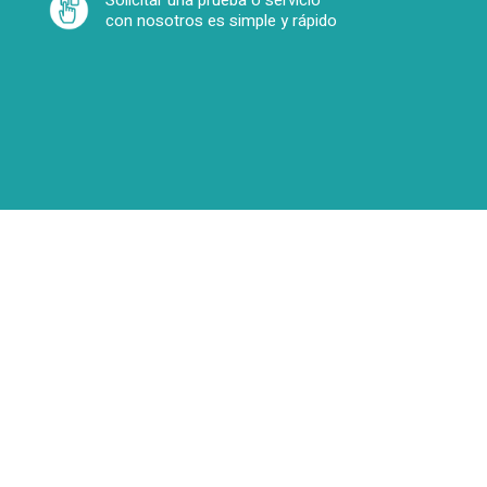
Solicitar una prueba o servicio
con nosotros es simple y rápido