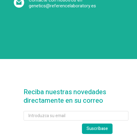
Contacte con nosotros en
genetics@referencelaboratory.es
Reciba nuestras novedades
directamente en su correo