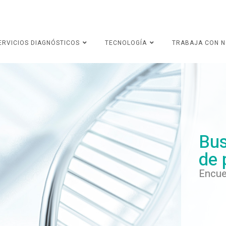
ERVICIOS DIAGNÓSTICOS
TECNOLOGÍA
TRABAJA CON 
Bus
de 
Encue