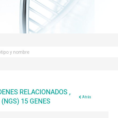
DENES RELACIONADOS ,
Atrás
(NGS) 15 GENES