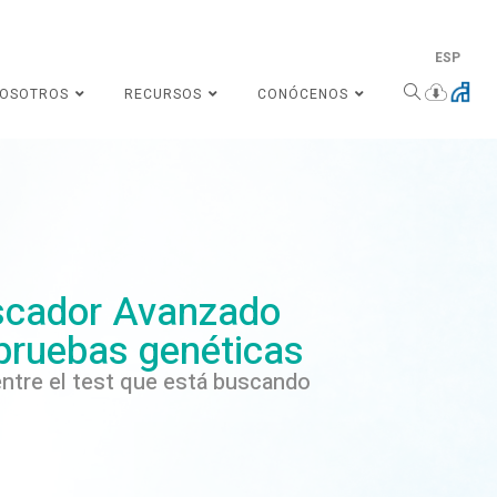
ESP
NOSOTROS
RECURSOS
CONÓCENOS
cador Avanzado
pruebas genéticas
ntre el test que está buscando