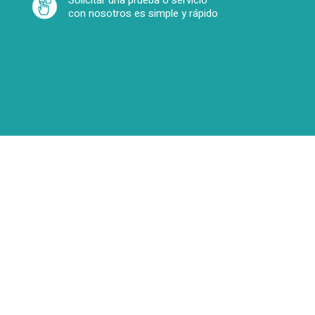
Solicitar una prueba o servicio
con nosotros es simple y rápido