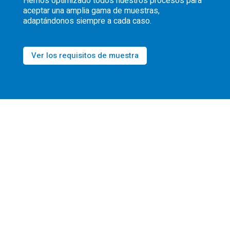
Hemos optimizado todos nuestros procesos para
aceptar una amplia gama de muestras,
adaptándonos siempre a cada caso.
Ver los requisitos de muestra