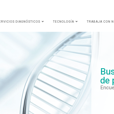
ERVICIOS DIAGNÓSTICOS
TECNOLOGÍA
TRABAJA CON 
Bus
de 
Encue