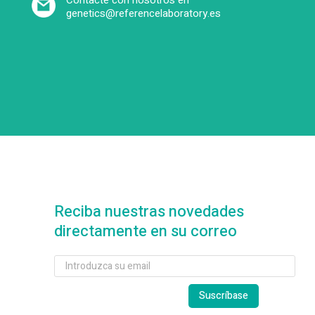
Contacte con nosotros en
genetics@referencelaboratory.es
Reciba nuestras novedades
directamente en su correo