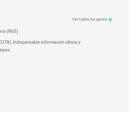
Ver todos los genes
iva (NGS)
EDTA). Indispensable información clínica y
iares.