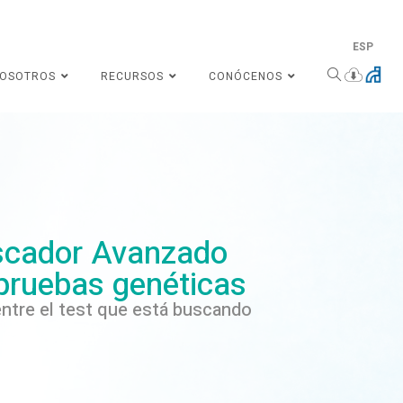
ESP
NOSOTROS
RECURSOS
CONÓCENOS
cador Avanzado
pruebas genéticas
ntre el test que está buscando