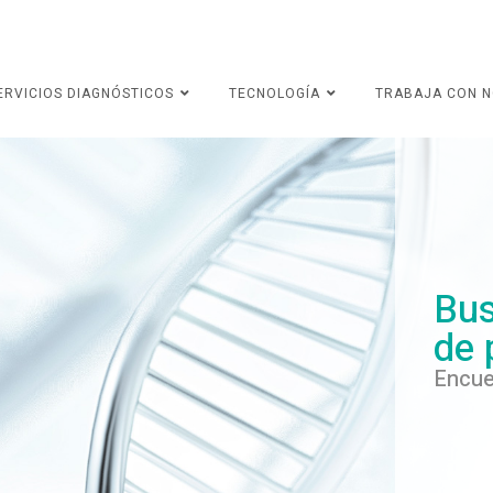
ERVICIOS DIAGNÓSTICOS
TECNOLOGÍA
TRABAJA CON 
Bus
de 
Encue