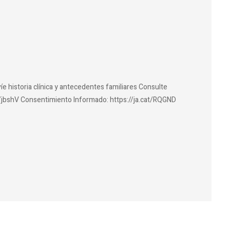
íe historia clínica y antecedentes familiares Consulte
at/jbshV Consentimiento Informado: https://ja.cat/RQGND