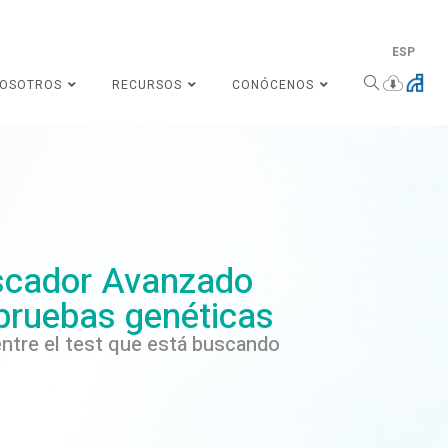
ESP
NOSOTROS
RECURSOS
CONÓCENOS
cador Avanzado
pruebas genéticas
ntre el test que está buscando