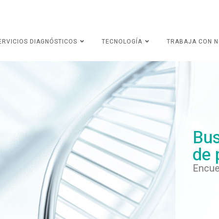
ERVICIOS DIAGNÓSTICOS
TECNOLOGÍA
TRABAJA CON 
Bus
de 
Encue