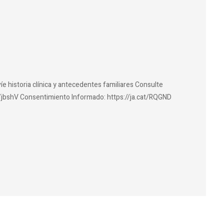
íe historia clínica y antecedentes familiares Consulte
at/jbshV Consentimiento Informado: https://ja.cat/RQGND