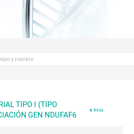
L TIPO I (TIPO
Atrás
NCIACIÓN GEN NDUFAF6