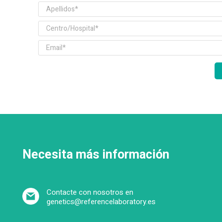
Necesita más información
Contacte con nosotros en
genetics@referencelaboratory.es