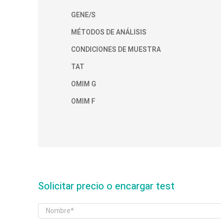
GENE/S
MÉTODOS DE ANÁLISIS
CONDICIONES DE MUESTRA
TAT
OMIM G
OMIM F
Solicitar precio o encargar test