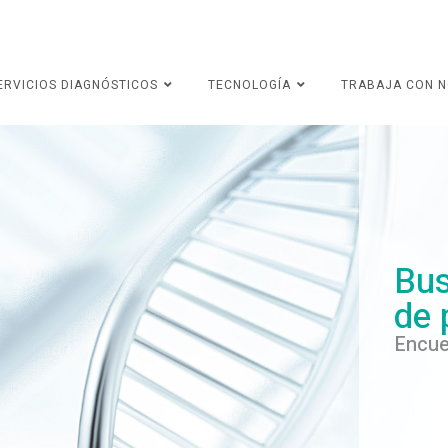
ERVICIOS DIAGNÓSTICOS
TECNOLOGÍA
TRABAJA CON 
Bus
de 
Encue