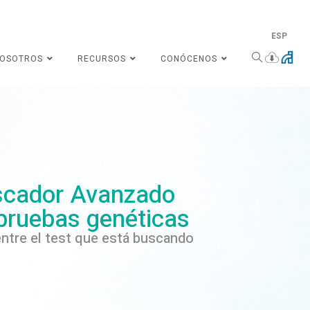
ESP
NOSOTROS
RECURSOS
CONÓCENOS
cador Avanzado
pruebas genéticas
ntre el test que está buscando