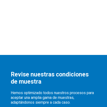
Revise nuestras condiciones
de muestra
Hemos optimizado todos nuestros procesos para
aceptar una amplia gama de muestras,
adaptándonos siempre a cada caso.